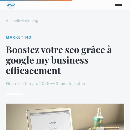
Accueil
›
Marketing
MARKETING
Boostez votre seo grâce à
google my business
efficacement
Éléna — 20 mars 2025 — 3 min de lecture